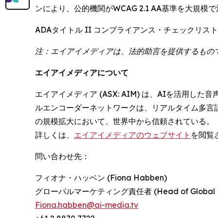
ンにより、公的機関がWCAG 2.1 AA基準を大規
ADAタイトル II コンプライアンス・チェック
注：エイアイメディアは、法的助言を提供するもの
エイアイメディアについて
エイアイメディア (ASX: AIM) は、AIを活
ルエンコーダーネットワークは、リアルタイム多言
の規模拡大において、世界中から信頼されている。
詳しくは、
エイアイメディアのウェブサイト
を閲覧
問い合わせ先：
フィオナ・ハッベン (Fiona Habben)
グローバルマーケティング責任者 (Head of Global Ma
Fiona.habben@ai-media.tv