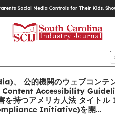
Social Media Controls for Their Kids. Should the 
edia)、 公的機関のウェブコ
ntent Accessibility Guidel
を持つアメリカ人法 タイトル 
mpliance Initiative)を開…