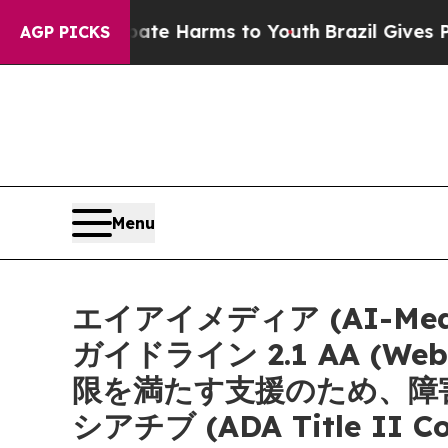
nd to Abate Harms to Youth
Brazil Gives Parents 
AGP PICKS
Menu
エイアイメディア (AI-M
ガイドライン 2.1 AA (Web Co
限を満たす支援のため、障害
シアチブ (ADA Title II Co