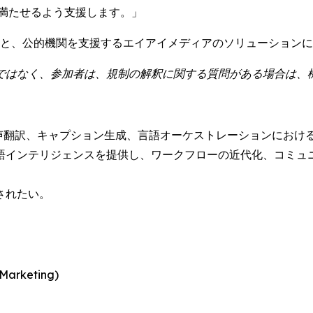
模で満たせるよう支援します。」
リストと、公的機関を支援するエイアイメディアのソリューション
ではなく、参加者は、規制の解釈に関する質問がある場合は、
用した音声翻訳、キャプション生成、言語オーケストレーションにおけ
語インテリジェンスを提供し、ワークフローの近代化、コミュニ
されたい。
rketing)