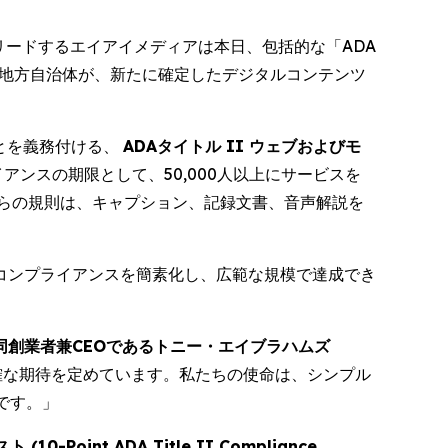
術で世界をリードするエイアイメディアは本日、包括的な「ADA
び地方自治体が、新たに確定したデジタルコンテンツ
とを義務付ける、
ADAタイトル II ウェブおよびモ
アンスの期限として、50,000人以上にサービスを
れらの規則は、キャプション、記録文書、音声解説を
コンプライアンスを簡素化し、広範な規模で達成でき
同創業者兼CEOであるトニー・エイブラハムズ
明確な期待を定めています。私たちの使命は、シンプル
です。」
oint ADA Title II Compliance