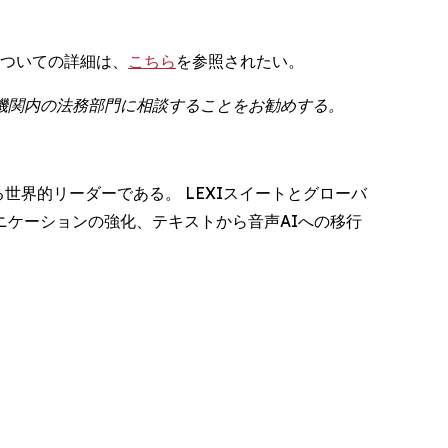
についての詳細は、
こちら
を参照されたい。
機関内の法務部門に相談することをお勧めする。
る世界的リーダーである。 LEXIスイートとグローバ
ケーションの強化、テキストから音声AIへの移行