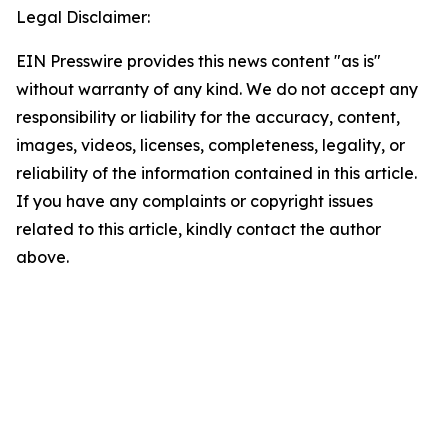
Legal Disclaimer:
EIN Presswire provides this news content "as is"
without warranty of any kind. We do not accept any
responsibility or liability for the accuracy, content,
images, videos, licenses, completeness, legality, or
reliability of the information contained in this article.
If you have any complaints or copyright issues
related to this article, kindly contact the author
above.