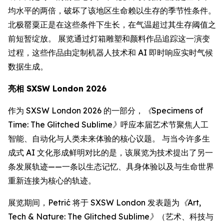
均水平的两倍，破坏了该地区生命赖以生存的季节性条件。
北极罂粟正是在这些条件下生长，在气温超过其生存阈值之
前短暂绽放。 展览通过灯箱雕塑和颜料作品追踪这一演变
过程，这些作品由定制机器人技术和 AI 即时响应实时气候
数据生成。
亮相 SXSW London 2026
作为 SXSW London 2026 的一部分，
《Specimens of
Time: The Glitched Sublime》
呼应本届艺术节聚焦人工
智能、自动化与人类未来体验的核心议题。 与当今许多生
成式 AI 文化形成鲜明对比的是，该展览为技术提出了另一
条发展轨迹——一条以生态记忆、具身体验以及与生命世界
重新连接为核心的轨迹。
展览期间，Petrić 将于 SXSW London 发表题为
《Art,
Tech & Nature: The Glitched Sublime》
（艺术、科技与