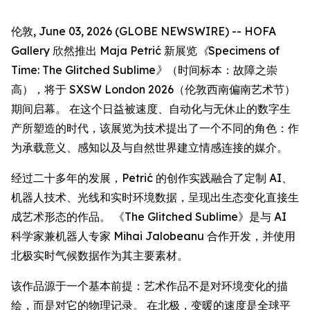
伦敦, June 03, 2026 (GLOBE NEWSWIRE) -- HOFA
Gallery 欣然推出 Maja Petrić 新展览
《Specimens of
Time: The Glitched Sublime》
（时间标本：故障之崇
高），将于 SXSW London 2026（伦敦西南偏南艺术节）
期间启幕。 在这个日益被速度、自动化与无休止的数字生
产所塑造的时代，该展览为技术提出了一个不同的角色：作
为承载意义、感知以及与自然世界建立情感连接的媒介。
经过二十多年的发展，Petrić 的创作实践融合了定制 AI、
机器人技术、光线和实时环境数据，呈现出生态变化直接生
成艺术形态的作品。 《The Glitched Sublime》是与 AI
科学家兼机器人专家 Mihai Jalobeanu 合作开发，并使用
北极实时气候数据作为其主要素材。
该作品源于一个基本前提：艺术作品不是对环境变化的描
绘，而是对它的物理记录。 在北极，变暖的速度是全球平