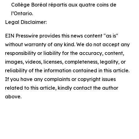
Collège Boréal répartis aux quatre coins de
l’Ontario.
Legal Disclaimer:
EIN Presswire provides this news content "as is"
without warranty of any kind. We do not accept any
responsibility or liability for the accuracy, content,
images, videos, licenses, completeness, legality, or
reliability of the information contained in this article.
If you have any complaints or copyright issues
related to this article, kindly contact the author
above.