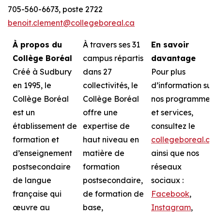
705-560-6673, poste 2722
benoit.clement@collegeboreal.ca
À propos du
À travers ses 31
En savoir
Collège Boréal
campus répartis
davantage
Créé à Sudbury
dans 27
Pour plus
en 1995, le
collectivités, le
d’information sur
Collège Boréal
Collège Boréal
nos programmes
est un
offre une
et services,
établissement de
expertise de
consultez le
formation et
haut niveau en
collegeboreal.ca
d’enseignement
matière de
ainsi que nos
postsecondaire
formation
réseaux
de langue
postsecondaire,
sociaux :
française qui
de formation de
Facebook
,
œuvre au
base,
Instagram
,