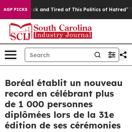
re Sick and Tired of This Politics of Hatred”
The Stor
AGP PICKS
Boréal établit un nouveau
record en célébrant plus
de 1 000 personnes
diplômées lors de la 31e
édition de ses cérémonies