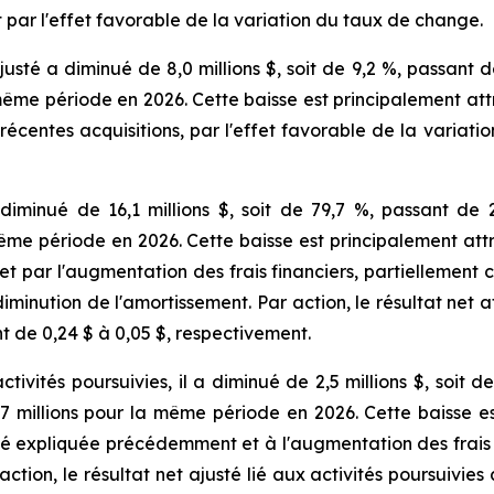
 par l'effet favorable de la variation du taux de change.
sté a diminué de 8,0 millions $, soit de 9,2 %, passant d
la même période en 2026. Cette baisse est principalement a
récentes acquisitions, par l'effet favorable de la variati
 diminué de 16,1 millions $, soit de 79,7 %, passant de 
 même période en 2026. Cette baisse est principalement att
par l'augmentation des frais financiers, partiellement c
iminution de l'amortissement. Par action, le résultat net 
t de 0,24 $ à 0,05 $, respectivement.
ctivités poursuivies, il a diminué de 2,5 millions $, soit 
,7 millions pour la même période en 2026. Cette baisse e
é expliquée précédemment et à l'augmentation des frais f
 action, le résultat net ajusté lié aux activités poursuivie