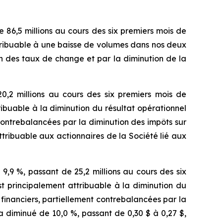
e 86,5 millions au cours des six premiers mois de
ttribuable à une baisse de volumes dans nos deux
on des taux de change et par la diminution de la
20,2 millions au cours des six premiers mois de
ribuable à la diminution du résultat opérationnel
ontrebalancées par la diminution des impôts sur
attribuable aux actionnaires de la Société lié aux
de 9,9 %, passant de 25,2 millions au cours des six
st principalement attribuable à la diminution du
inanciers, partiellement contrebalancées par la
s a diminué de 10,0 %, passant de 0,30 $ à 0,27 $,