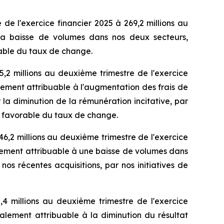
 de l'exercice financier 2025 à 269,2 millions au
à la baisse de volumes dans nos deux secteurs,
rable du taux de change.
5,2 millions au deuxième trimestre de l'exercice
alement attribuable à l'augmentation des frais de
la diminution de la rémunération incitative, par
et favorable du taux de change.
46,2 millions au deuxième trimestre de l'exercice
palement attribuable à une baisse de volumes dans
os récentes acquisitions, par nos initiatives de
5,4 millions au deuxième trimestre de l'exercice
palement attribuable à la diminution du résultat