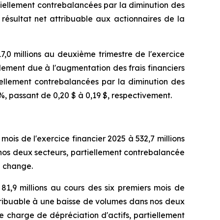
iellement contrebalancées par la diminution des
 résultat net attribuable aux actionnaires de la
17,0 millions au deuxième trimestre de l'exercice
alement due à l'augmentation des frais financiers
ellement contrebalancées par la diminution des
0 %, passant de 0,20 $ à 0,19 $, respectivement.
 mois de l'exercice financier 2025 à 532,7 millions
nos deux secteurs, partiellement contrebalancée
e change.
81,9 millions au cours des six premiers mois de
ttribuable à une baisse de volumes dans nos deux
ne charge de dépréciation d'actifs, partiellement