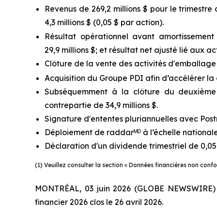
Revenus de 269,2 millions $ pour le trimestre c
4,3 millions $ (0,05 $ par action).
Résultat opérationnel avant amortissement 
29,9 millions $; et résultat net ajusté lié aux ac
Clôture de la vente des activités d'emballage 
Acquisition du Groupe PDI afin d’accélérer la 
Subséquemment à la clôture du deuxième tr
contrepartie de 34,9 millions $.
Signature d'ententes pluriannuelles avec Post
Déploiement de raddarᴹᴰ à l’échelle nationale
Déclaration d'un dividende trimestriel de 0,05
(1) Veuillez consulter la section « Données financières non con
MONTRÉAL, 03 juin 2026 (GLOBE NEWSWIRE) -- T
financier 2026 clos le 26 avril 2026.