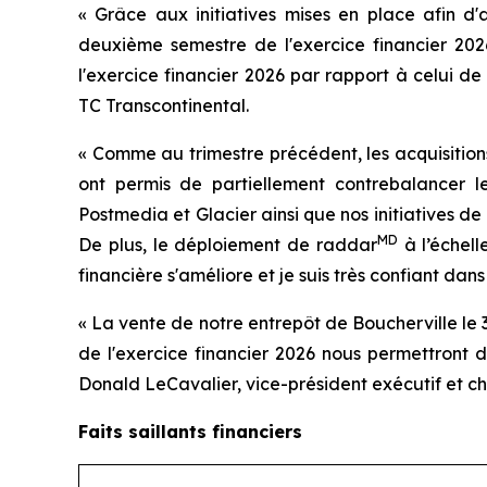
« Grâce aux initiatives mises en place afin d
deuxième semestre de l'exercice financier 202
l'exercice financier 2026 par rapport à celui de
TC Transcontinental.
« Comme au trimestre précédent, les acquisitions
ont permis de partiellement contrebalancer le
Postmedia et Glacier ainsi que nos initiatives de 
MD
De plus, le déploiement de raddar
à l’échell
financière s'améliore et je suis très confiant dans 
« La vente de notre entrepôt de Boucherville le 
de l'exercice financier 2026 nous permettront 
Donald LeCavalier, vice-président exécutif et che
Faits saillants financiers