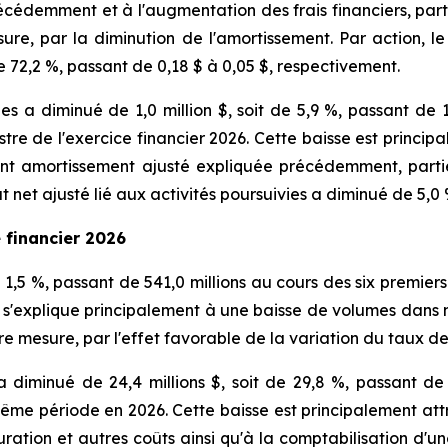
cédemment et à l'augmentation des frais financiers, part
ure, par la diminution de l'amortissement. Par action, le
e 72,2 %, passant de 0,18 $ à 0,05 $, respectivement.
vies a diminué de 1,0 million $, soit de 5,9 %, passant de 
stre de l'exercice financier 2026. Cette baisse est princip
vant amortissement ajusté expliquée précédemment, parti
ltat net ajusté lié aux activités poursuivies a diminué de 5,
e financier 2026
 1,5 %, passant de 541,0 millions au cours des six premiers
 s'explique principalement à une baisse de volumes dans 
re mesure, par l'effet favorable de la variation du taux d
 diminué de 24,4 millions $, soit de 29,8 %, passant de 
la même période en 2026. Cette baisse est principalement a
uration et autres coûts ainsi qu'à la comptabilisation d'u