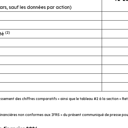
llars, sauf les données par action)
(2)
sté
classement des chiffres comparatifs » ainsi que le tableau #2 à la section «
 financières non conformes aux IFRS » du présent communiqué de presse pour