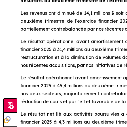
Résultats du
deuxième trimestre de l'exercic
Les revenus ont diminué de 14,1 millions $ soit 
deuxième trimestre de l'exercice financier 20
partiellement contrebalancée par nos récentes a
Le résultat opérationnel avant amortissement a 
financier 2025 à 31,4 millions au deuxième trime
restructuration et à la diminution de volumes d
nos récentes acquisitions, par nos initiatives d
Le résultat opérationnel avant amortissement aju
financier 2025 à 45,4 millions au deuxième trime
nos deux secteurs, majoritairement contrebalanc
réduction de coûts et par l'effet favorable de l
Le résultat net lié aux activités poursuivies a
financier 2025 à 4,3 millions au deuxième trime