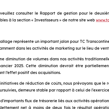
veuillez consulter le
Rapport de gestion
pour le deuxièm
ibles à la section « Investisseurs » de notre site web
www.tc
ballage représente un important jalon pour TC Transcontin
tamment dans les activités de marketing sur le lieu de ven
ne diminution de volumes dans nos activités traditionnelle
inancier 2025. Cette diminution devrait être partiellem
t l’effet positif des acquisitions.
s initiatives de réduction de coûts, nous prévoyons que le
oursuivies, demeure stable par rapport à celui de l'exercice
importants flux de trésorerie liés aux activités opérationn
ettement net à moins de deux fois le résultat opérati