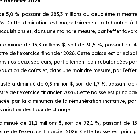
e financier 2026
de 5,0 %, passant de 283,3 millions au deuxième trimestre
26. Cette diminution est majoritairement attribuable 
cquisitions et, dans une moindre mesure, par l'effet favo
diminué de 13,8 millions $, soit de 30,5 %, passant de 4
stre de l'exercice financier 2026. Cette baisse est princip
ans nos deux secteurs, partiellement contrebalancées par 
e réduction de coûts et, dans une moindre mesure, par l'eff
sté a diminué de 0,8 million $, soit de 1,7 %, passant de 
stre de l'exercice financier 2026. Cette baisse est princi
ée par la diminution de la rémunération incitative, par n
a variation des taux de change.
 diminué de 11,1 millions $, soit de 72,1 %, passant de 1
stre de l'exercice financier 2026. Cette baisse est princi