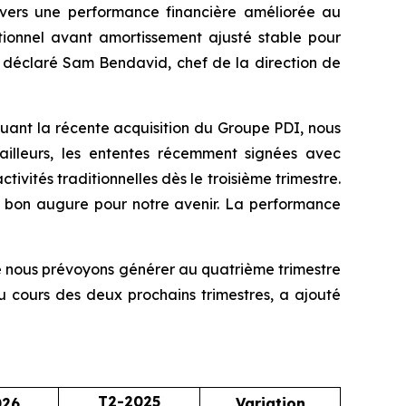
e vers une performance financière améliorée au
tionnel avant amortissement ajusté stable pour
, a déclaré Sam Bendavid, chef de la direction de
cluant la récente acquisition du Groupe PDI, nous
 ailleurs, les ententes récemment signées avec
tivités traditionnelles dès le troisième trimestre.
de bon augure pour notre avenir. La performance
que nous prévoyons générer au quatrième trimestre
u cours des deux prochains trimestres, a ajouté
T2-2025
026
Variation