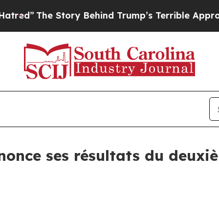
Story Behind Trump’s Terrible Approval Rating
B
nnonce ses résultats du deuxi