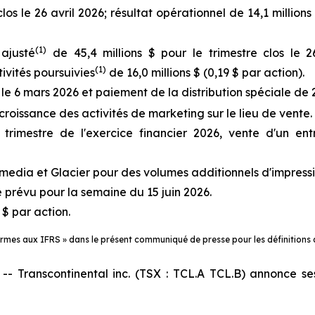
los le 26 avril 2026; résultat opérationnel de 14,1 millions 
(
1)
ajusté
de 45,4 millions $ pour le trimestre clos le 26
(
1)
tivités poursuivies
de 16,0 millions $ (0,19 $ par action).
le 6 mars 2026 et paiement de la distribution spéciale de 
croissance des activités de marketing sur le lieu de vente.
imestre de l'exercice financier 2026, vente d'un ent
media et Glacier pour des volumes additionnels d'impress
 prévu pour la semaine du 15 juin 2026.
 $ par action.
formes aux IFRS » dans le présent communiqué de presse pour les définitions
ranscontinental inc. (TSX : TCL.A TCL.B) annonce ses 