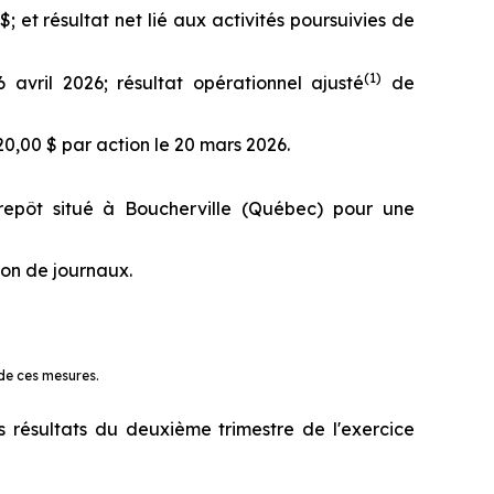
$; et résultat net lié aux activités poursuivies de
(
1)
 avril 2026; résultat opérationnel ajusté
de
20,00 $ par action le 20 mars 2026.
repôt situé à Boucherville (Québec) pour une
ion de journaux.
 de ces mesures.
résultats du deuxième trimestre de l'exercice