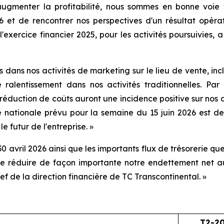
'augmenter la profitabilité, nous sommes en bonne voi
6 et de rencontrer nos perspectives d'un résultat opéra
 l'exercice financier 2025, pour les activités poursuivies
 dans nos activités de marketing sur le lieu de vente, in
 ralentissement dans nos activités traditionnelles. Par
réduction de coûts auront une incidence positive sur nos ac
e nationale prévu pour la semaine du 15 juin 2026 est 
le futur de l'entreprise. »
30 avril 2026 ainsi que les importants flux de trésorerie 
de réduire de façon importante notre endettement net a
f de la direction financière de TC Transcontinental. »
T2-2