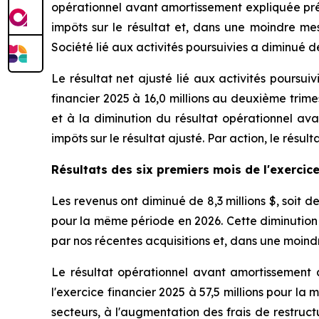
opérationnel avant amortissement expliquée pré
impôts sur le résultat et, dans une moindre mes
Société lié aux activités poursuivies a diminué d
Le résultat net ajusté lié aux activités poursui
financier 2025 à 16,0 millions au deuxième trime
et à la diminution du résultat opérationnel a
impôts sur le résultat ajusté. Par action, le résu
Résultats
des six premiers mois de l'exercic
Les revenus ont diminué de 8,3 millions $, soit de
pour la même période en 2026. Cette diminution
par nos récentes acquisitions et, dans une moind
Le résultat opérationnel avant amortissement a
l'exercice financier 2025 à 57,5 millions pour 
secteurs, à l'augmentation des frais de restruct