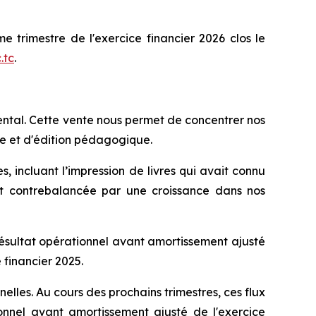
e trimestre de l'exercice financier 2026 clos le
.tc
.
ental. Cette vente nous permet de concentrer nos
te et d'édition pédagogique.
s, incluant l’impression de livres qui avait connu
ent contrebalancée par une croissance dans nos
 résultat opérationnel avant amortissement ajusté
 financier 2025.
elles. Au cours des prochains trimestres, ces flux
onnel avant amortissement ajusté de l'exercice