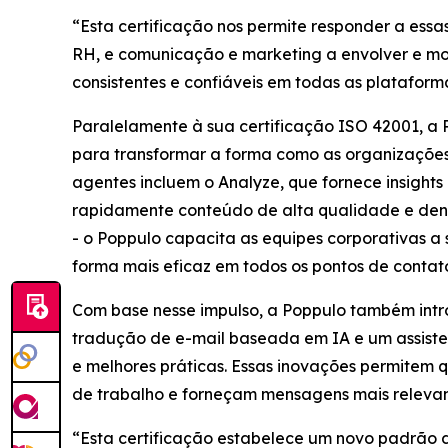
“Esta certificação nos permite responder a ess
RH, e comunicação e marketing a envolver e mo
consistentes e confiáveis em todas as plataform
Paralelamente à sua certificação ISO 42001, a
para transformar a forma como as organizações 
agentes incluem o
Analyze,
que fornece insights
rapidamente conteúdo de alta qualidade e dent
- o Poppulo capacita as equipes corporativas a
forma mais eficaz em todos os pontos de contat
Com base nesse impulso, a Poppulo também intr
tradução de e-mail baseada em IA e um assiste
e melhores práticas. Essas inovações permitem
de trabalho e forneçam mensagens mais relevant
“Esta certificação estabelece um novo padrão de