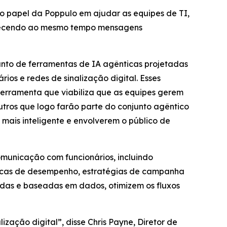
 o papel da Poppulo em ajudar as equipes de TI,
fornecendo ao mesmo tempo mensagens
unto de ferramentas de IA agênticas projetadas
os e redes de sinalização digital. Esses
erramenta que viabiliza que as equipes gerem
tros que logo farão parte do conjunto agêntico
mais inteligente e envolverem o público de
municação com funcionários, incluindo
ricas de desempenho, estratégias de campanha
idas e baseadas em dados, otimizem os fluxos
zação digital”, disse Chris Payne, Diretor de