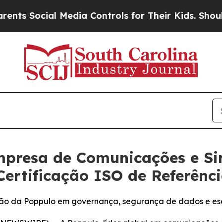
 Social Media Controls for Their Kids. Should the
presa de Comunicações e Sin
Certificação ISO de Referên
ção da Poppulo em governança, segurança de dados e es