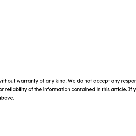
without warranty of any kind. We do not accept any responsib
r reliability of the information contained in this article. I
 above.