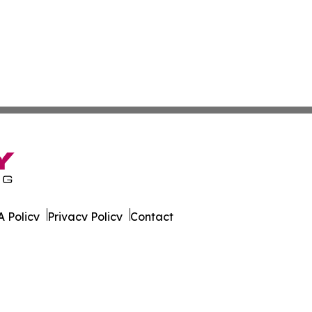
 Policy
Privacy Policy
Contact
ournal. All Rights Reserved.