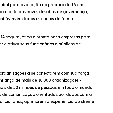
global para avaliação do preparo da IA em
cia diante dos novos desafios de governança,
nfiáveis em todos os canais de forma
 IA segura, ética e pronta para empresas para
 e ativar seus funcionários e públicos de
s organizações a se conectarem com sua força
nfiança de mais de 10.000 organizações -
mais de 50 milhões de pessoas em todo o mundo.
ias de comunicação orientadas por dados com a
uncionários, aprimorem a experiência do cliente