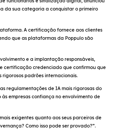
funcionários e sinalização digital, anunciou
a da sua categoria a conquistar o primeiro
ataforma. A certificação fornece aos clientes
endo que as plataformas da Poppulo são
volvimento e a implantação responsáveis,
de certificação credenciado que confirmou que
rigorosos padrões internacionais.
das regulamentações de IA mais rigorosas do
o às empresas confiança no envolvimento de
mais exigentes quanto aos seus parceiros de
governança? Como isso pode ser provado?”.