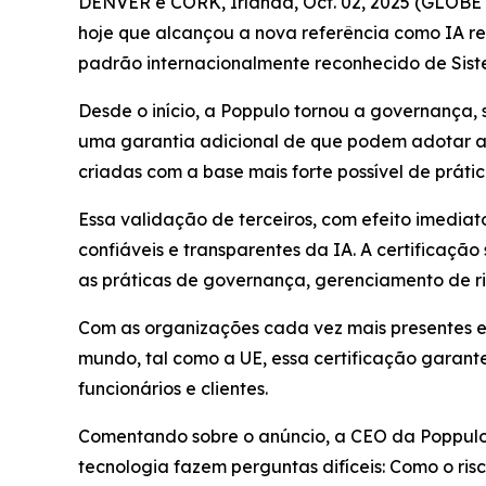
DENVER e CORK, Irlanda, Oct. 02, 2025 (GLOBE N
hoje que alcançou a nova referência como IA res
padrão internacionalmente reconhecido de Sistem
Desde o início, a Poppulo tornou a governança, 
uma garantia adicional de que podem adotar a
criadas com a base mais forte possível de prática
Essa validação de terceiros, com efeito imedi
confiáveis e transparentes da IA. A certificaç
as práticas de governança, gerenciamento de ri
Com as organizações cada vez mais presentes e
mundo, tal como a UE, essa certificação garan
funcionários e clientes.
Comentando sobre o anúncio, a CEO da Poppulo, 
tecnologia fazem perguntas difíceis: Como o ri