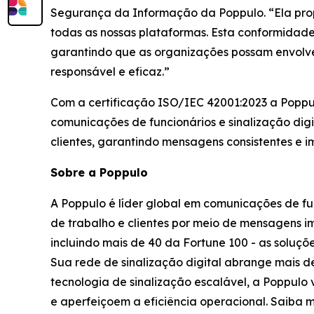
Segurança da Informação da Poppulo. “Ela prop
todas as nossas plataformas. Esta conformidade 
garantindo que as organizações possam envolver
responsável e eficaz.”
Com a certificação ISO/IEC 42001:2023 a Poppul
comunicações de funcionários e sinalização digi
clientes, garantindo mensagens consistentes e i
Sobre a Poppulo
A Poppulo é líder global em comunicações de fu
de trabalho e clientes por meio de mensagens i
incluindo mais de 40 da Fortune 100 - as soluç
Sua rede de sinalização digital abrange mais 
tecnologia de sinalização escalável, a Poppulo
e aperfeiçoem a eficiência operacional. Saiba 