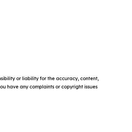
ility or liability for the accuracy, content,
f you have any complaints or copyright issues