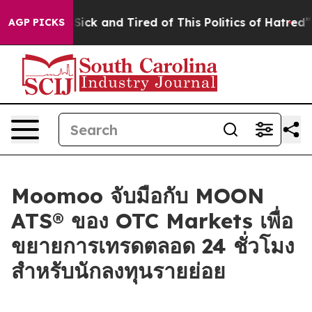
ple Are Sick and Tired of This Politics of Hatred”
The 
AGP PICKS
Moomoo จับมือกับ MOON
ATS® ของ OTC Markets เพื่อ
ขยายการเทรดตลอด 24 ชั่วโมง
สำหรับนักลงทุนรายย่อย