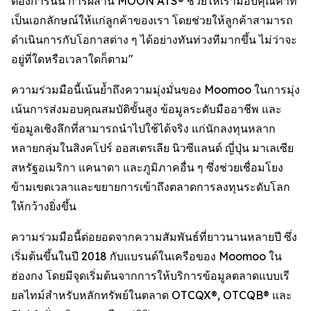
ต้องการนั้น การผสาน MOON ATS® ช่วยให้เรามอบคุณค่าที่
เป็นเอกลักษณ์ให้แก่ลูกค้าของเรา โดยช่วยให้ลูกค้าสามารถ
ดำเนินการกับโอกาสต่าง ๆ ได้อย่างทันท่วงทีมากขึ้น ไม่ว่าจะ
อยู่ที่ใดหรือเวลาใดก็ตาม"
ความร่วมมือนี้เน้นย้ำถึงความมุ่งมั่นของ Moomoo ในการมุ่ง
เน้นการส่งมอบคุณสมบัติขั้นสูง ข้อมูลระดับมืออาชีพ และ
ข้อมูลเชิงลึกที่สามารถนำไปใช้ได้จริง แก่นักลงทุนหลาก
หลายกลุ่มในสิงคโปร์ ออสเตรเลีย นิวซีแลนด์ ญี่ปุ่น มาเลเซีย
สหรัฐอเมริกา แคนาดา และภูมิภาคอื่น ๆ ซึ่งช่วยเชื่อมโยง
ข้ามเขตเวลาและขยายการเข้าถึงตลาดการลงทุนระดับโลก
ให้กว้างยิ่งขึ้น
ความร่วมมือนี้ต่อยอดจากความสัมพันธ์ที่ยาวนานหลายปี ซึ่ง
เริ่มต้นขึ้นในปี 2018 กับแบรนด์ในเครือของ Moomoo ใน
ฮ่องกง โดยมีจุดเริ่มต้นจากการให้บริการข้อมูลตลาดแบบเรี
ยลไทม์สำหรับหลักทรัพย์ในตลาด OTCQX®, OTCQB® และ